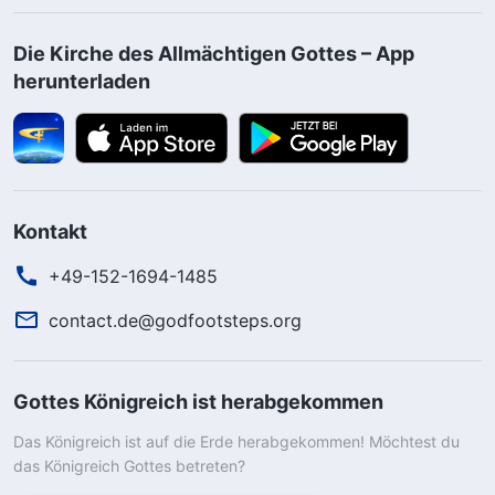
Die Kirche des Allmächtigen Gottes – App
herunterladen
Kontakt
+49-152-1694-1485
contact.de@godfootsteps.org
Gottes Königreich ist herabgekommen
Das Königreich ist auf die Erde herabgekommen! Möchtest du
das Königreich Gottes betreten?