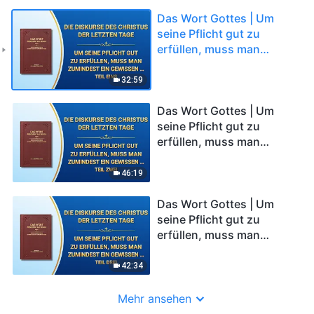
Das Wort Gottes | Um
seine Pflicht gut zu
erfüllen, muss man
zumindest ein Gewissen
und Vernunft besitzen
32:59
(Teil Eins)
Das Wort Gottes | Um
seine Pflicht gut zu
erfüllen, muss man
zumindest ein Gewissen
und Vernunft besitzen
46:19
(Teil Zwei)
Das Wort Gottes | Um
seine Pflicht gut zu
erfüllen, muss man
zumindest ein Gewissen
und Vernunft besitzen
42:34
(Teil Drei)
Mehr ansehen