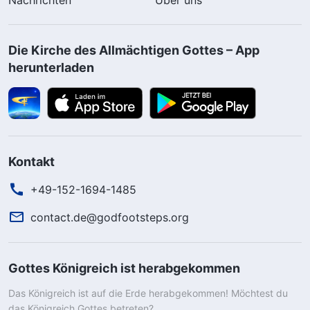
Die Kirche des Allmächtigen Gottes – App
herunterladen
Kontakt
+49-152-1694-1485
contact.de@godfootsteps.org
Gottes Königreich ist herabgekommen
Das Königreich ist auf die Erde herabgekommen! Möchtest du
das Königreich Gottes betreten?