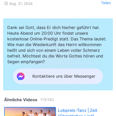
Teilen
Aug. 21, 2024
Dank sei Gott, dass Er dich hierher geführt hat.
Heute Abend um 20:00 Uhr findet unsere
kostenlose Online-Predigt statt. Das Thema lautet:
Wie man die Wiederkunft des Herrn willkommen
heißt und sich von einem Leben voller Schmerz
befreit. Möchtest du die Worte Gottes hören und
Segen empfangen?
Kontaktiere uns über Messenger
Ähnliche Videos
115
/
162
Lobpreis-Tanz | Zeit
(Christliches Lied)