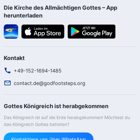
Die Kirche des Allmächtigen Gottes – App
herunterladen
Kontakt
+49-152-1694-1485
contact.de@godfootsteps.org
Gottes Königreich ist herabgekommen
Das Königreich ist auf die Erde herabgekommen! Möchtest du
das Königreich Gottes betreten?
Kontaktiere uns über WhatsApp