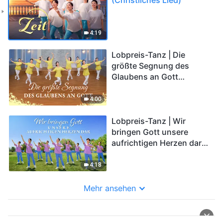
4:19
Lobpreis-Tanz | Die
größte Segnung des
Glaubens an Gott
(Christliches Lied)
4:00
Lobpreis-Tanz | Wir
bringen Gott unsere
aufrichtigen Herzen dar
(Christliches Lied)
4:18
Mehr ansehen