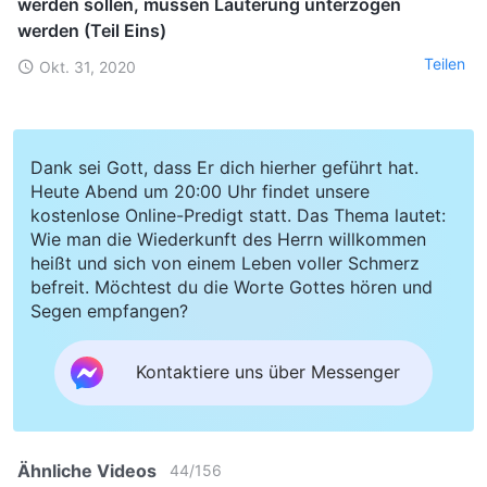
werden sollen, müssen Läuterung unterzogen
werden (Teil Eins)
Teilen
Okt. 31, 2020
Dank sei Gott, dass Er dich hierher geführt hat.
Heute Abend um 20:00 Uhr findet unsere
kostenlose Online-Predigt statt. Das Thema lautet:
Wie man die Wiederkunft des Herrn willkommen
heißt und sich von einem Leben voller Schmerz
befreit. Möchtest du die Worte Gottes hören und
Segen empfangen?
Kontaktiere uns über Messenger
Ähnliche Videos
44
/
156