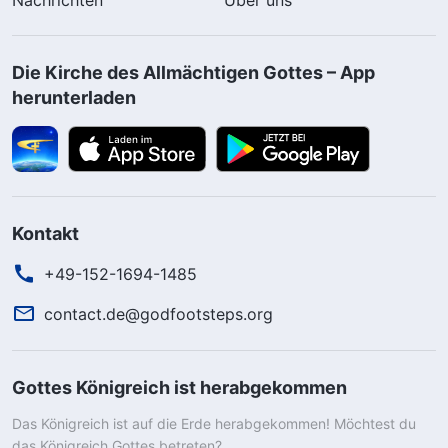
Die Kirche des Allmächtigen Gottes – App
herunterladen
Kontakt
+49-152-1694-1485
contact.de@godfootsteps.org
Gottes Königreich ist herabgekommen
Das Königreich ist auf die Erde herabgekommen! Möchtest du
das Königreich Gottes betreten?