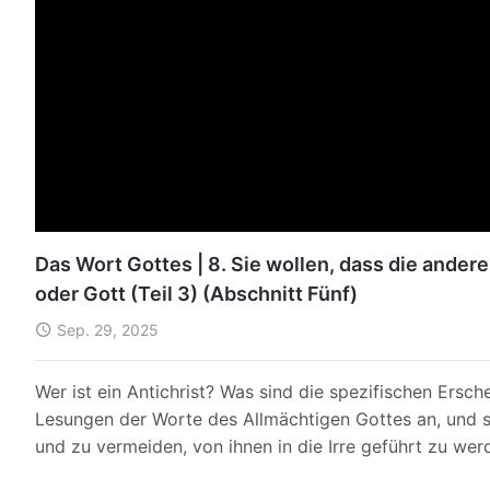
Das Wort Gottes | 8. Sie wollen, dass die ander
oder Gott (Teil 3) (Abschnitt Fünf)
Sep. 29, 2025
Wer ist ein Antichrist? Was sind die spezifischen Ersc
Lesungen der Worte des Allmächtigen Gottes an, und s
und zu vermeiden, von ihnen in die Irre geführt zu wer