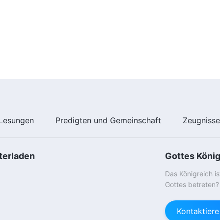
Lesungen
Predigten und Gemeinschaft
Zeugniss
terladen
Gottes Köni
Das Königreich i
Gottes betreten?
Kontaktier