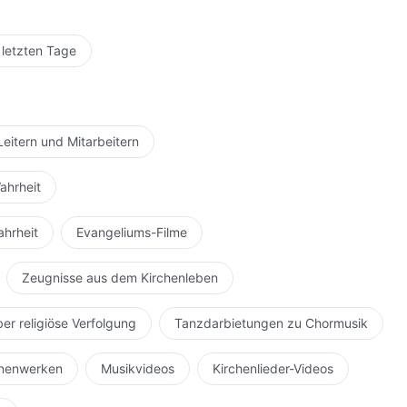
 letzten Tage
Leitern und Mitarbeitern
ahrheit
ahrheit
Evangeliums-Filme
Zeugnisse aus dem Kirchenleben
ber religiöse Verfolgung
Tanzdarbietungen zu Chormusik
hnenwerken
Musikvideos
Kirchenlieder-Videos