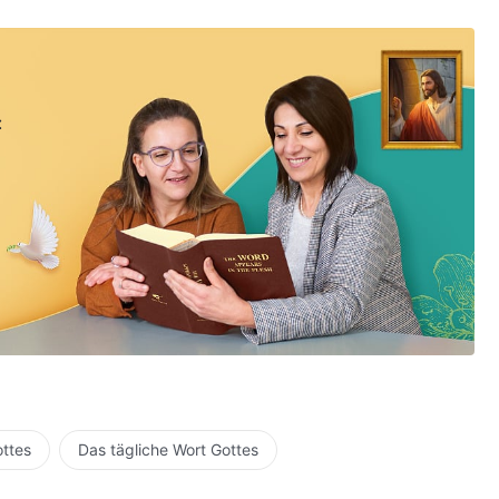
:
ottes
Das tägliche Wort Gottes