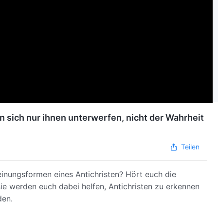
en sich nur ihnen unterwerfen, nicht der Wahrheit
Teilen
heinungsformen eines Antichristen? Hört euch die
ie werden euch dabei helfen, Antichristen zu erkennen
den.