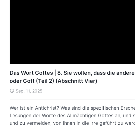
Das Wort Gottes | 8. Sie wollen, dass die ander
oder Gott (Teil 2) (Abschnitt Vier)
Sep. 11, 2025
Wer ist ein Antichrist? Was sind die spezifischen Ersc
Lesungen der Worte des Allmächtigen Gottes an, und s
und zu vermeiden, von ihnen in die Irre geführt zu wer