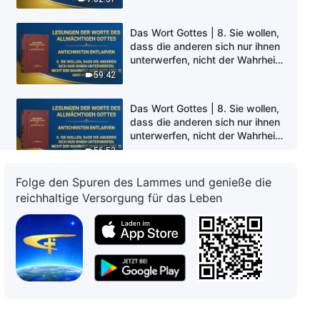
Fünf)
Das Wort Gottes | 8. Sie wollen,
dass die anderen sich nur ihnen
unterwerfen, nicht der Wahrheit
oder Gott (Teil 2) (Abschnitt
59:42
Sechs)
Das Wort Gottes | 8. Sie wollen,
dass die anderen sich nur ihnen
unterwerfen, nicht der Wahrheit
oder Gott (Teil 2) (Abschnitt
56:53
Sieben)
Folge den Spuren des Lammes und genieße die
Das Wort Gottes | 8. Sie wollen,
reichhaltige Versorgung für das Leben
dass die anderen sich nur ihnen
unterwerfen, nicht der Wahrheit
oder Gott (Teil 3) (Abschnitt
50:23
Eins)
Das Wort Gottes | 8. Sie wollen,
dass die anderen sich nur ihnen
unterwerfen, nicht der Wahrheit
oder Gott (Teil 3) (Abschnitt
1:19:04
Zwei)