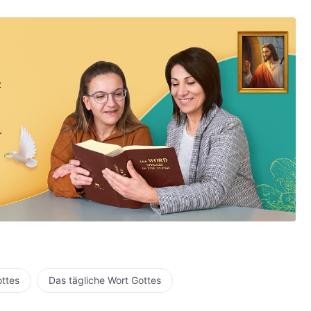
:
ottes
Das tägliche Wort Gottes