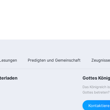
Lesungen
Predigten und Gemeinschaft
Zeugniss
terladen
Gottes Köni
Das Königreich i
Gottes betreten?
Kontaktier