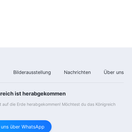
e
Bilderausstellung
Nachrichten
Über uns
greich ist herabgekommen
st auf die Erde herabgekommen! Möchtest du das Königreich
e uns über WhatsApp