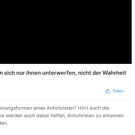
en sich nur ihnen unterwerfen, nicht der Wahrheit
Teilen
heinungsformen eines Antichristen? Hört euch die
ie werden euch dabei helfen, Antichristen zu erkennen
den.