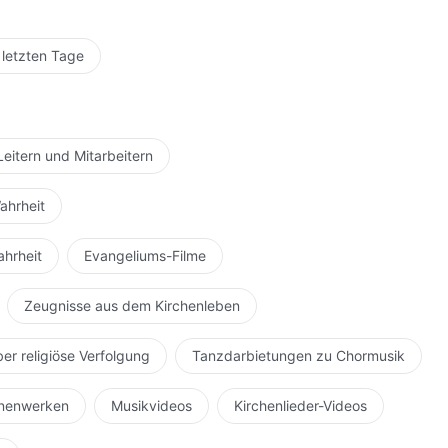
 letzten Tage
Leitern und Mitarbeitern
ahrheit
ahrheit
Evangeliums-Filme
Zeugnisse aus dem Kirchenleben
ber religiöse Verfolgung
Tanzdarbietungen zu Chormusik
hnenwerken
Musikvideos
Kirchenlieder-Videos