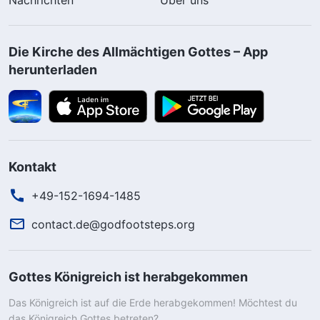
Die Kirche des Allmächtigen Gottes – App
herunterladen
Kontakt
+49-152-1694-1485
contact.de@godfootsteps.org
Gottes Königreich ist herabgekommen
Das Königreich ist auf die Erde herabgekommen! Möchtest du
das Königreich Gottes betreten?