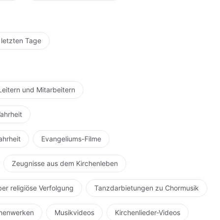
 letzten Tage
Leitern und Mitarbeitern
ahrheit
ahrheit
Evangeliums-Filme
Zeugnisse aus dem Kirchenleben
ber religiöse Verfolgung
Tanzdarbietungen zu Chormusik
hnenwerken
Musikvideos
Kirchenlieder-Videos