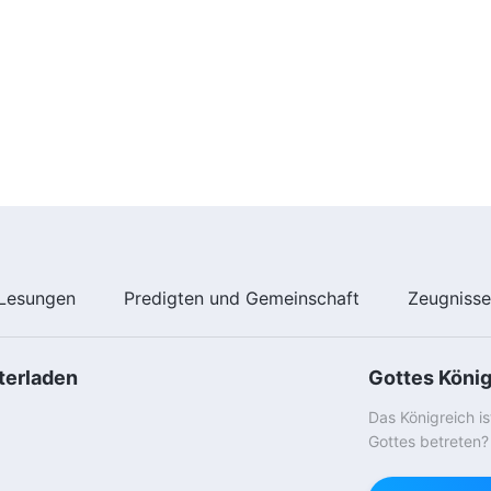
Lesungen
Predigten und Gemeinschaft
Zeugniss
terladen
Gottes Köni
Das Königreich i
Gottes betreten?