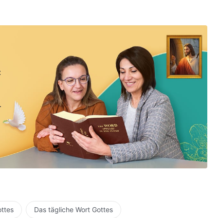
:
ottes
Das tägliche Wort Gottes