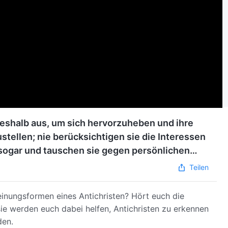
 deshalb aus, um sich hervorzuheben und ihre
tellen; nie berücksichtigen sie die Interessen
 sogar und tauschen sie gegen persönlichen
Teilen
heinungsformen eines Antichristen? Hört euch die
ie werden euch dabei helfen, Antichristen zu erkennen
den.