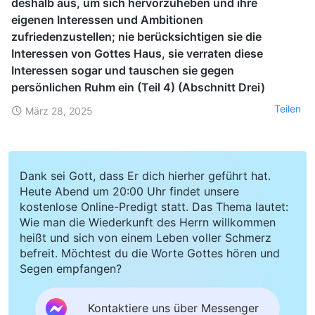
deshalb aus, um sich hervorzuheben und ihre
eigenen Interessen und Ambitionen
zufriedenzustellen; nie berücksichtigen sie die
Interessen von Gottes Haus, sie verraten diese
Interessen sogar und tauschen sie gegen
persönlichen Ruhm ein (Teil 4) (Abschnitt Drei)
Teilen
März 28, 2025
Dank sei Gott, dass Er dich hierher geführt hat.
Heute Abend um 20:00 Uhr findet unsere
kostenlose Online-Predigt statt. Das Thema lautet:
Wie man die Wiederkunft des Herrn willkommen
heißt und sich von einem Leben voller Schmerz
befreit. Möchtest du die Worte Gottes hören und
Segen empfangen?
Kontaktiere uns über Messenger