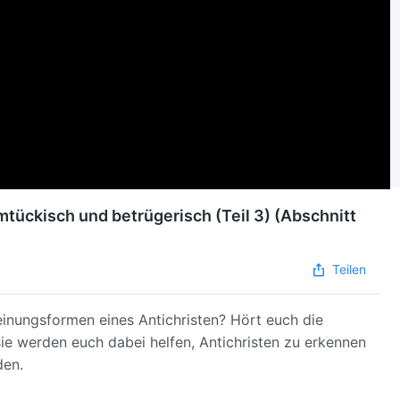
imtückisch und betrügerisch (Teil 3) (Abschnitt
Teilen
heinungsformen eines Antichristen? Hört euch die
ie werden euch dabei helfen, Antichristen zu erkennen
den.