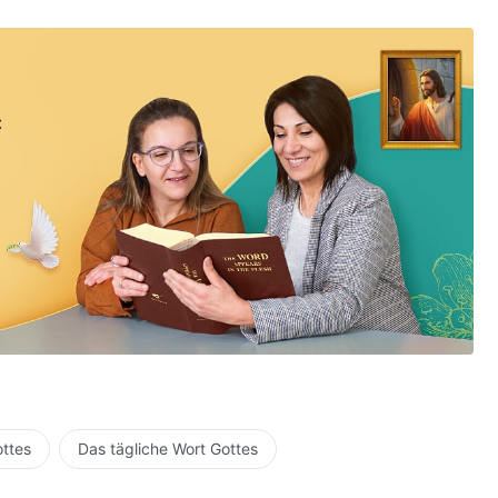
:
ottes
Das tägliche Wort Gottes