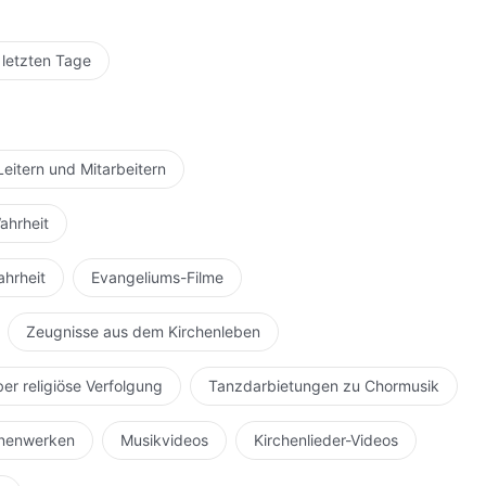
 letzten Tage
Leitern und Mitarbeitern
ahrheit
ahrheit
Evangeliums-Filme
Zeugnisse aus dem Kirchenleben
ber religiöse Verfolgung
Tanzdarbietungen zu Chormusik
hnenwerken
Musikvideos
Kirchenlieder-Videos