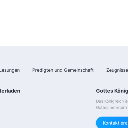
Lesungen
Predigten und Gemeinschaft
Zeugniss
terladen
Gottes Köni
Das Königreich i
Gottes betreten?
Kontaktier