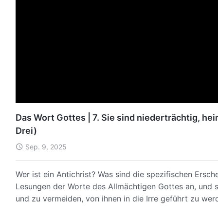
Das Wort Gottes | 7. Sie sind niederträchtig, he
Drei)
Sep. 9, 2025
Wer ist ein Antichrist? Was sind die spezifischen Ersc
Lesungen der Worte des Allmächtigen Gottes an, und s
und zu vermeiden, von ihnen in die Irre geführt zu wer