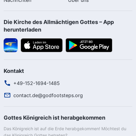
Die Kirche des Allmächtigen Gottes – App
herunterladen
Kontakt
+49-152-1694-1485
contact.de@godfootsteps.org
Gottes Königreich ist herabgekommen
Das Königreich ist auf die Erde herabgekommen! Möchtest du
das Königreich Gottes betreten?