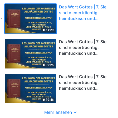
Das Wort Gottes | 7. Sie
sind niederträchtig,
heimtückisch und
betrügerisch (Teil 3)
(Abschnitt Eins)
54:29
Das Wort Gottes | 7. Sie
sind niederträchtig,
heimtückisch und
betrügerisch (Teil 3)
(Abschnitt Zwei)
39:25
Das Wort Gottes | 7. Sie
sind niederträchtig,
heimtückisch und
betrügerisch (Teil 3)
(Abschnitt Drei)
39:46
Mehr ansehen