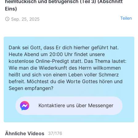
heimtückisch und betrügerisch (Teil 3) (Abschnitt
Eins)
Teilen
Sep. 25, 2025
Dank sei Gott, dass Er dich hierher geführt hat.
Heute Abend um 20:00 Uhr findet unsere
kostenlose Online-Predigt statt. Das Thema lautet:
Wie man die Wiederkunft des Herrn willkommen
heißt und sich von einem Leben voller Schmerz
befreit. Möchtest du die Worte Gottes hören und
Segen empfangen?
Kontaktiere uns über Messenger
Ähnliche Videos
37
/
176