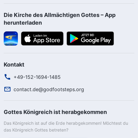
Die Kirche des Allmächtigen Gottes – App
herunterladen
Kontakt
+49-152-1694-1485
contact.de@godfootsteps.org
Gottes Königreich ist herabgekommen
Das Königreich ist auf die Erde herabgekommen! Möchtest du
das Königreich Gottes betreten?