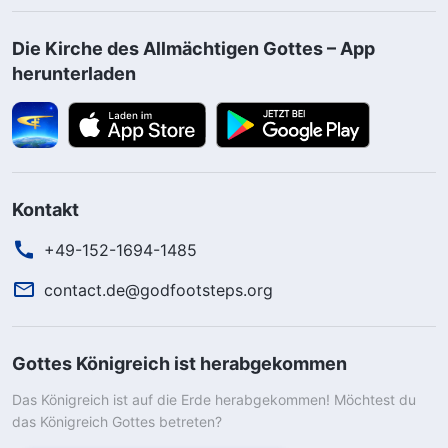
Die Kirche des Allmächtigen Gottes – App
herunterladen
Kontakt
+49-152-1694-1485
contact.de@godfootsteps.org
Gottes Königreich ist herabgekommen
Das Königreich ist auf die Erde herabgekommen! Möchtest du
das Königreich Gottes betreten?