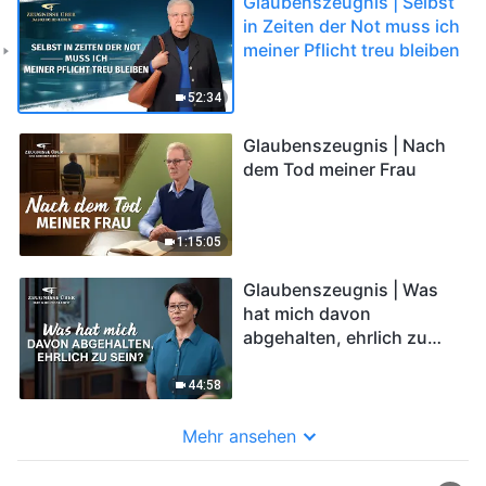
Glaubenszeugnis | Selbst
in Zeiten der Not muss ich
meiner Pflicht treu bleiben
52:34
Glaubenszeugnis | Nach
dem Tod meiner Frau
1:15:05
Glaubenszeugnis | Was
hat mich davon
abgehalten, ehrlich zu
sein?
44:58
Mehr ansehen