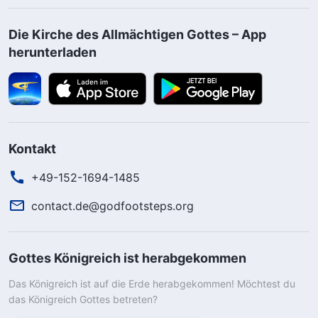
Die Kirche des Allmächtigen Gottes – App
herunterladen
Kontakt
+49-152-1694-1485
contact.de@godfootsteps.org
Gottes Königreich ist herabgekommen
Das Königreich ist auf die Erde herabgekommen! Möchtest du
das Königreich Gottes betreten?