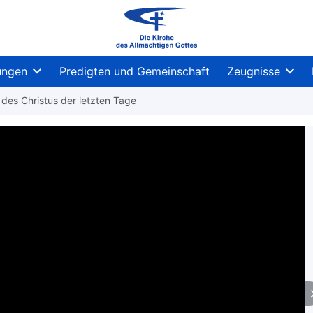
ungen
Predigten und Gemeinschaft
Zeugnisse
 des Christus der letzten Tage