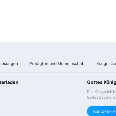
Lesungen
Predigten und Gemeinschaft
Zeugniss
terladen
Gottes Köni
Das Königreich i
Gottes betreten?
Kontaktier