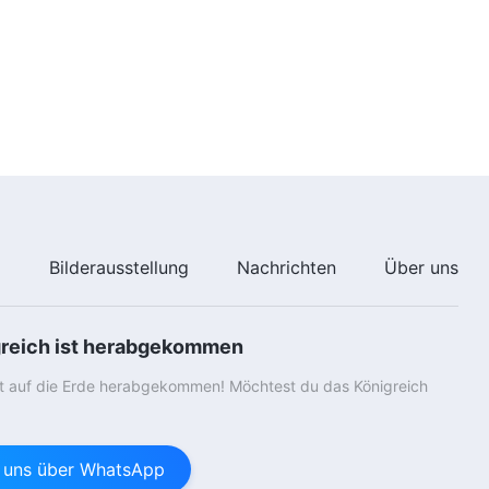
e
Bilderausstellung
Nachrichten
Über uns
greich ist herabgekommen
st auf die Erde herabgekommen! Möchtest du das Königreich
e uns über WhatsApp