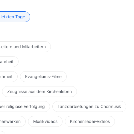
 letzten Tage
Leitern und Mitarbeitern
ahrheit
ahrheit
Evangeliums-Filme
Zeugnisse aus dem Kirchenleben
ber religiöse Verfolgung
Tanzdarbietungen zu Chormusik
hnenwerken
Musikvideos
Kirchenlieder-Videos