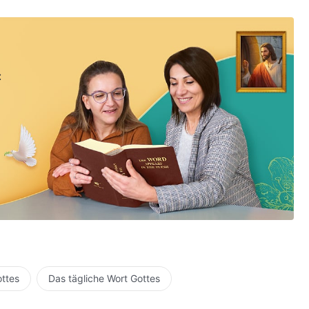
:
ottes
Das tägliche Wort Gottes