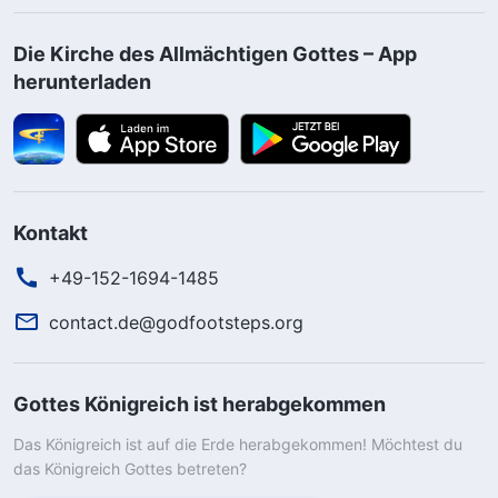
Die Kirche des Allmächtigen Gottes – App
herunterladen
Kontakt
+49-152-1694-1485
contact.de@godfootsteps.org
Gottes Königreich ist herabgekommen
Das Königreich ist auf die Erde herabgekommen! Möchtest du
das Königreich Gottes betreten?