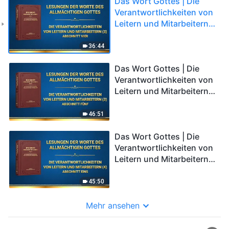
Das Wort Gottes | Die
Verantwortlichkeiten von
Leitern und Mitarbeitern
(3) (Abschnitt Vier)
36:44
Das Wort Gottes | Die
Verantwortlichkeiten von
Leitern und Mitarbeitern
(3) (Abschnitt Fünf)
46:51
Das Wort Gottes | Die
Verantwortlichkeiten von
Leitern und Mitarbeitern
(4) (Abschnitt Eins)
45:50
Mehr ansehen