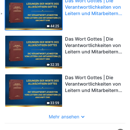
Das Wort Gottes | Die
Verantwortlichkeiten von
Leitern und Mitarbeitern
(1) (Abschnitt Drei)
44:25
Das Wort Gottes | Die
Verantwortlichkeiten von
Leitern und Mitarbeitern
(2) (Abschnitt Eins)
32:35
Das Wort Gottes | Die
Verantwortlichkeiten von
Leitern und Mitarbeitern
(2) (Abschnitt Zwei)
33:59
Mehr ansehen