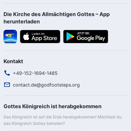
Die Kirche des Allmächtigen Gottes – App
herunterladen
Kontakt
+49-152-1694-1485
contact.de@godfootsteps.org
Gottes Königreich ist herabgekommen
Das Königreich ist auf die Erde herabgekommen! Möchtest du
das Königreich Gottes betreten?