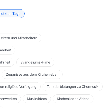
 letzten Tage
Leitern und Mitarbeitern
ahrheit
ahrheit
Evangeliums-Filme
Zeugnisse aus dem Kirchenleben
ber religiöse Verfolgung
Tanzdarbietungen zu Chormusik
hnenwerken
Musikvideos
Kirchenlieder-Videos