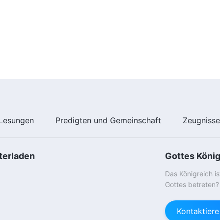
Lesungen
Predigten und Gemeinschaft
Zeugniss
terladen
Gottes Köni
Das Königreich i
Gottes betreten?
Kontaktier