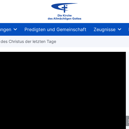
ungen
Predigten und Gemeinschaft
Zeugnisse
 des Christus der letzten Tage