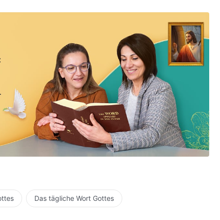
:
ottes
Das tägliche Wort Gottes