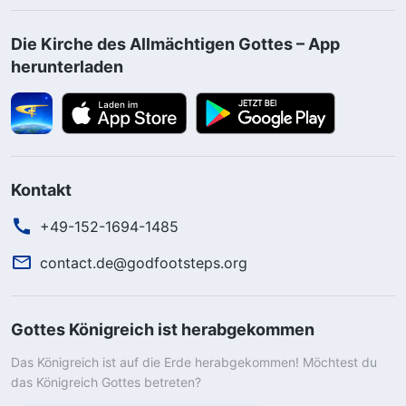
Die Kirche des Allmächtigen Gottes – App
herunterladen
Kontakt
+49-152-1694-1485
contact.de@godfootsteps.org
Gottes Königreich ist herabgekommen
Das Königreich ist auf die Erde herabgekommen! Möchtest du
das Königreich Gottes betreten?