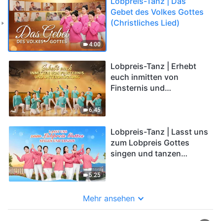
Lobpreis-Tanz | Das
Gebet des Volkes Gottes
(Christliches Lied)
4:00
Lobpreis-Tanz | Erhebt
euch inmitten von
Finsternis und
Unterdrückung
(Christliches Lied)
6:45
Lobpreis-Tanz | Lasst uns
zum Lobpreis Gottes
singen und tanzen
(Christliches Lied)
5:25
Mehr ansehen