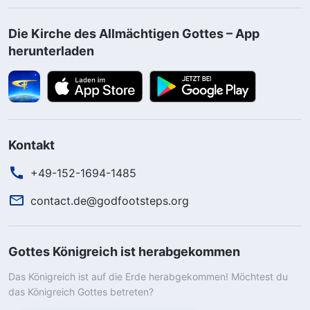
Die Kirche des Allmächtigen Gottes – App
herunterladen
Kontakt
+49-152-1694-1485
contact.de@godfootsteps.org
Gottes Königreich ist herabgekommen
Das Königreich ist auf die Erde herabgekommen! Möchtest du
das Königreich Gottes betreten?