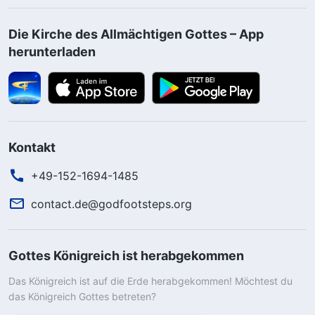
Die Kirche des Allmächtigen Gottes – App
herunterladen
Kontakt
+49-152-1694-1485
contact.de@godfootsteps.org
Gottes Königreich ist herabgekommen
Das Königreich ist auf die Erde herabgekommen! Möchtest du
das Königreich Gottes betreten?