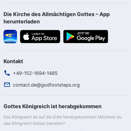
Die Kirche des Allmächtigen Gottes – App
herunterladen
Kontakt
+49-152-1694-1485
contact.de@godfootsteps.org
Gottes Königreich ist herabgekommen
Das Königreich ist auf die Erde herabgekommen! Möchtest du
das Königreich Gottes betreten?