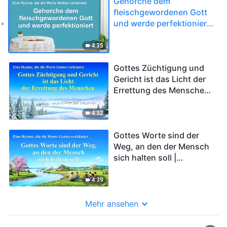
Gehorche dem
fleischgewordenen Gott
und werde perfektioniert |
Christliches Lied
4:35
Gottes Züchtigung und
Gericht ist das Licht der
Errettung des Menschen |
Christliches Lied
4:32
Gottes Worte sind der
Weg, an den der Mensch
sich halten soll |
Christliches Lied
4:39
Mehr ansehen