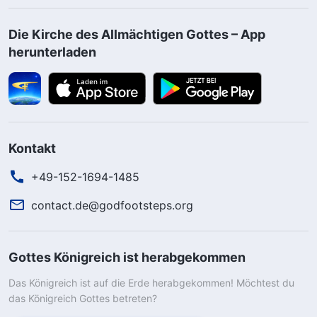
Die Kirche des Allmächtigen Gottes – App
herunterladen
Kontakt
+49-152-1694-1485
contact.de@godfootsteps.org
Gottes Königreich ist herabgekommen
Das Königreich ist auf die Erde herabgekommen! Möchtest du
das Königreich Gottes betreten?