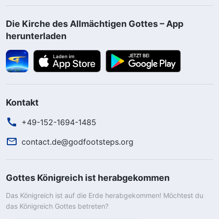
Die Kirche des Allmächtigen Gottes – App
herunterladen
Kontakt
+49-152-1694-1485
contact.de@godfootsteps.org
Gottes Königreich ist herabgekommen
Das Königreich ist auf die Erde herabgekommen! Möchtest du
das Königreich Gottes betreten?