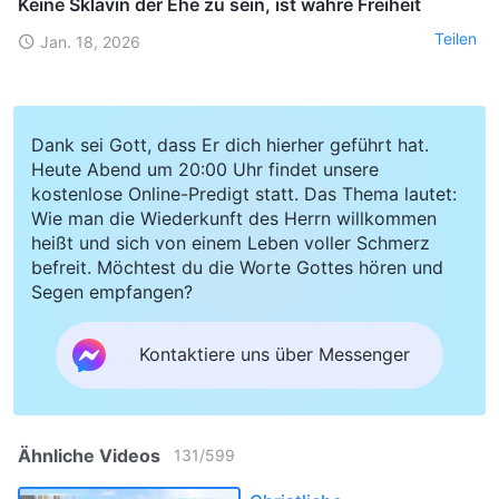
Keine Sklavin der Ehe zu sein, ist wahre Freiheit
Teilen
Jan. 18, 2026
Dank sei Gott, dass Er dich hierher geführt hat.
Heute Abend um 20:00 Uhr findet unsere
kostenlose Online-Predigt statt. Das Thema lautet:
Wie man die Wiederkunft des Herrn willkommen
heißt und sich von einem Leben voller Schmerz
befreit. Möchtest du die Worte Gottes hören und
Segen empfangen?
Kontaktiere uns über Messenger
Ähnliche Videos
131
/
599