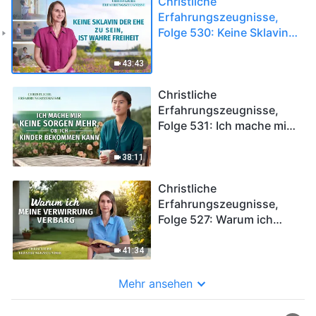
Christliche
Erfahrungszeugnisse,
Folge 530: Keine Sklavin
der Ehe zu sein, ist wahre
Freiheit
43:43
Christliche
Erfahrungszeugnisse,
Folge 531: Ich mache mir
keine Sorgen mehr, ob ich
Kinder bekommen kann
38:11
Christliche
Erfahrungszeugnisse,
Folge 527: Warum ich
meine Verwirrung verbarg
41:34
Mehr ansehen