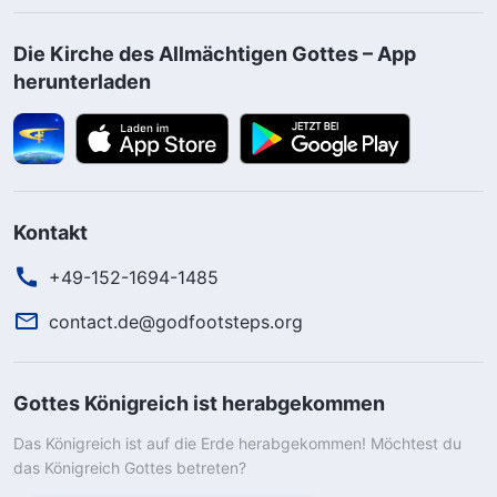
Die Kirche des Allmächtigen Gottes – App
herunterladen
Kontakt
+49-152-1694-1485
contact.de@godfootsteps.org
Gottes Königreich ist herabgekommen
Das Königreich ist auf die Erde herabgekommen! Möchtest du
das Königreich Gottes betreten?