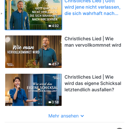
Christliches Lied | Gott
wird jene nicht verlassen,
die sich wahrhaft nach
Ihm sehnen
4:02
Christliches Lied | Wie
man vervollkommnet wird
4:57
Christliches Lied | Wie
wird das eigene Schicksal
letztendlich ausfallen?
3:58
Mehr ansehen