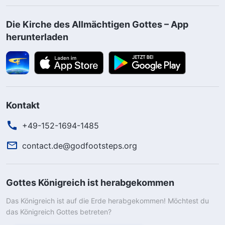
Die Kirche des Allmächtigen Gottes – App
herunterladen
Kontakt
+49-152-1694-1485
contact.de@godfootsteps.org
Gottes Königreich ist herabgekommen
Das Königreich ist auf die Erde herabgekommen! Möchtest du
das Königreich Gottes betreten?