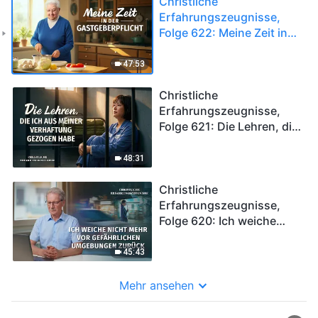
Christliche
Erfahrungszeugnisse,
Folge 622: Meine Zeit in
der Gastgeberpflicht
47:53
Christliche
Erfahrungszeugnisse,
Folge 621: Die Lehren, die
ich aus meiner
Verhaftung gezogen habe
48:31
Christliche
Erfahrungszeugnisse,
Folge 620: Ich weiche
nicht mehr vor
gefährlichen
45:43
Umgebungen zurück
Mehr ansehen