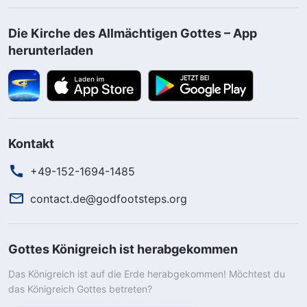
Die Kirche des Allmächtigen Gottes – App
herunterladen
Kontakt
+49-152-1694-1485
contact.de@godfootsteps.org
Gottes Königreich ist herabgekommen
Das Königreich ist auf die Erde herabgekommen! Möchtest du
das Königreich Gottes betreten?