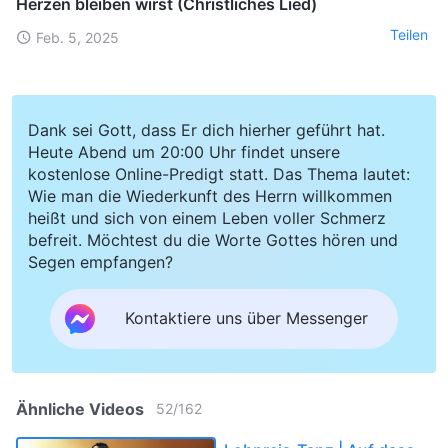
Herzen bleiben wirst (Christliches Lied)
Teilen
Feb. 5, 2025
Dank sei Gott, dass Er dich hierher geführt hat.
Heute Abend um 20:00 Uhr findet unsere
kostenlose Online-Predigt statt. Das Thema lautet:
Wie man die Wiederkunft des Herrn willkommen
heißt und sich von einem Leben voller Schmerz
befreit. Möchtest du die Worte Gottes hören und
Segen empfangen?
Kontaktiere uns über Messenger
Ähnliche Videos
52
/
162