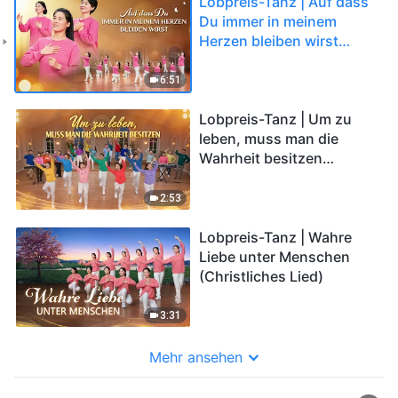
Lobpreis-Tanz | Auf dass
Du immer in meinem
Herzen bleiben wirst
(Christliches Lied)
6:51
Lobpreis-Tanz | Um zu
leben, muss man die
Wahrheit besitzen
(Christliches Lied)
2:53
Lobpreis-Tanz | Wahre
Liebe unter Menschen
(Christliches Lied)
3:31
Mehr ansehen