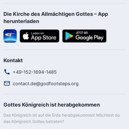
Die Kirche des Allmächtigen Gottes – App
herunterladen
Kontakt
+49-152-1694-1485
contact.de@godfootsteps.org
Gottes Königreich ist herabgekommen
Das Königreich ist auf die Erde herabgekommen! Möchtest du
das Königreich Gottes betreten?