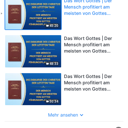
Das Wort Gottes | Der
Mensch profitiert am
meisten von Gottes
Führungsplan (Teil Eins)
45:20
Das Wort Gottes | Der
Mensch profitiert am
meisten von Gottes
Führungsplan (Teil Zwei)
48:33
Das Wort Gottes | Der
Mensch profitiert am
meisten von Gottes
Führungsplan (Teil Drei)
50:34
Mehr ansehen