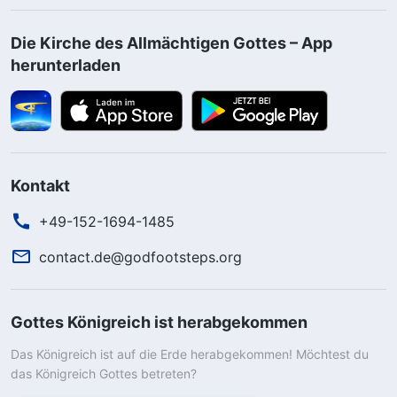
Die Kirche des Allmächtigen Gottes – App
herunterladen
Kontakt
+49-152-1694-1485
contact.de@godfootsteps.org
Gottes Königreich ist herabgekommen
Das Königreich ist auf die Erde herabgekommen! Möchtest du
das Königreich Gottes betreten?