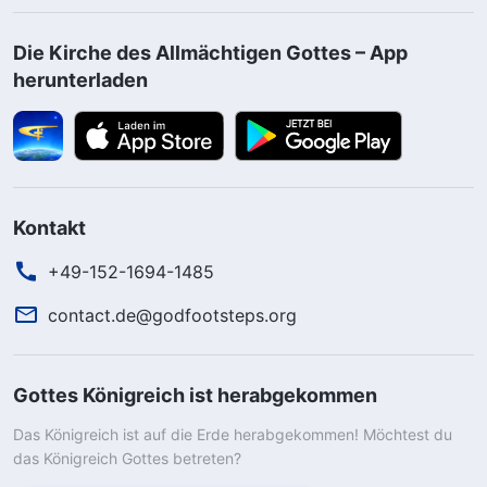
Die Kirche des Allmächtigen Gottes – App
herunterladen
Kontakt
+49-152-1694-1485
contact.de@godfootsteps.org
Gottes Königreich ist herabgekommen
Das Königreich ist auf die Erde herabgekommen! Möchtest du
das Königreich Gottes betreten?