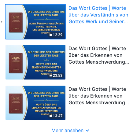
Das Wort Gottes | Worte
über das Verständnis von
Gottes Werk und Seiner
Disposition (Auszug 27)
12:29
Das Wort Gottes | Worte
über das Erkennen von
Gottes Menschwerdung
(Auszug 28)
23:53
Das Wort Gottes | Worte
über das Erkennen von
Gottes Menschwerdung
(Auszug 29)
13:47
Mehr ansehen