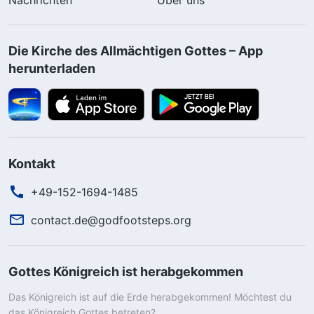
Die Kirche des Allmächtigen Gottes – App
herunterladen
Kontakt
+49-152-1694-1485
contact.de@godfootsteps.org
Gottes Königreich ist herabgekommen
Das Königreich ist auf die Erde herabgekommen! Möchtest du
das Königreich Gottes betreten?