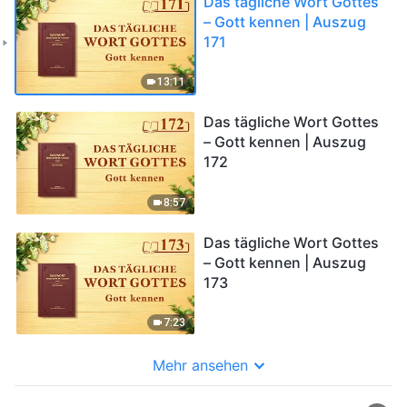
Das tägliche Wort Gottes
– Gott kennen | Auszug
171
13:11
Das tägliche Wort Gottes
– Gott kennen | Auszug
172
8:57
Das tägliche Wort Gottes
– Gott kennen | Auszug
173
7:23
Mehr ansehen