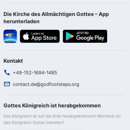
Die Kirche des Allmächtigen Gottes – App
herunterladen
Kontakt
+49-152-1694-1485
contact.de@godfootsteps.org
Gottes Königreich ist herabgekommen
Das Königreich ist auf die Erde herabgekommen! Möchtest du
das Königreich Gottes betreten?