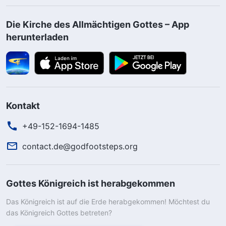
Die Kirche des Allmächtigen Gottes – App
herunterladen
Kontakt
+49-152-1694-1485
contact.de@godfootsteps.org
Gottes Königreich ist herabgekommen
Das Königreich ist auf die Erde herabgekommen! Möchtest du
das Königreich Gottes betreten?