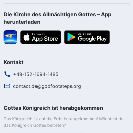
Die Kirche des Allmächtigen Gottes – App
herunterladen
Kontakt
+49-152-1694-1485
contact.de@godfootsteps.org
Gottes Königreich ist herabgekommen
Das Königreich ist auf die Erde herabgekommen! Möchtest du
das Königreich Gottes betreten?