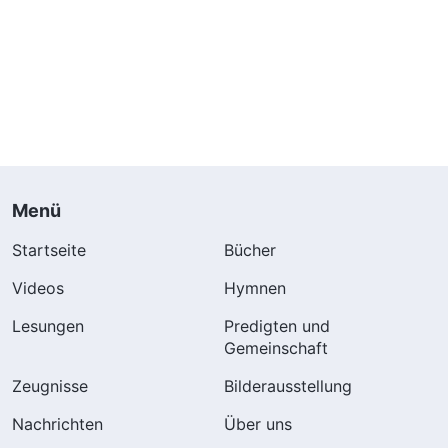
Menü
Startseite
Bücher
Videos
Hymnen
Lesungen
Predigten und
Gemeinschaft
Zeugnisse
Bilderausstellung
Nachrichten
Über uns