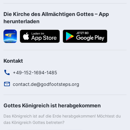
Die Kirche des Allmächtigen Gottes – App
herunterladen
Kontakt
+49-152-1694-1485
contact.de@godfootsteps.org
Gottes Königreich ist herabgekommen
Das Königreich ist auf die Erde herabgekommen! Möchtest du
das Königreich Gottes betreten?