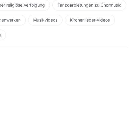
ber religiöse Verfolgung
Tanzdarbietungen zu Chormusik
hnenwerken
Musikvideos
Kirchenlieder-Videos
e