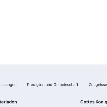
Lesungen
Predigten und Gemeinschaft
Zeugniss
terladen
Gottes Köni