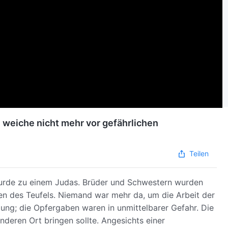
h weiche nicht mehr vor gefährlichen
Teilen
urde zu einem Judas. Brüder und Schwestern wurden
uen des Teufels. Niemand war mehr da, um die Arbeit der
mung; die Opfergaben waren in unmittelbarer Gefahr. Die
nderen Ort bringen sollte. Angesichts einer