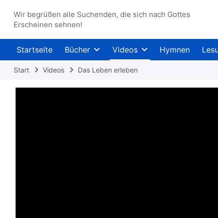
Wir begrüßen alle Suchenden, die sich nach Gottes
Erscheinen sehnen!
Startseite
Bücher
Videos
Hymnen
Les
Start
Videos
Das Leben erleben