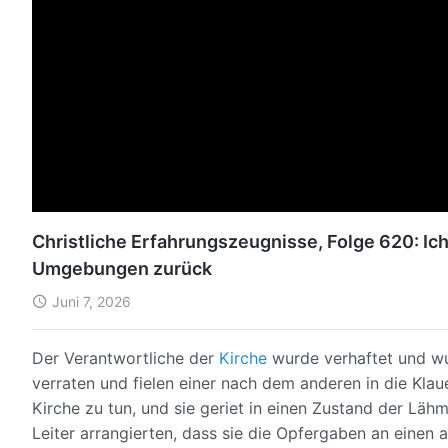
Christliche Erfahrungszeugnisse, Folge 620: Ic
Umgebungen zurück
Juni 7, 2026
Der Verantwortliche der
Kirche
wurde verhaftet und w
verraten und fielen einer nach dem anderen in die Kla
Kirche zu tun, und sie geriet in einen Zustand der Läh
Leiter arrangierten, dass sie die Opfergaben an einen a