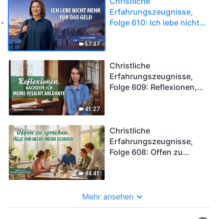
Christliche
Erfahrungszeugnisse,
Folge 610: Ich lebe nicht
mehr für das Geld
57:37
Christliche
Erfahrungszeugnisse,
Folge 609: Reflexionen,
nachdem ich meine
Pflicht ablehnte
41:27
Christliche
Erfahrungszeugnisse,
Folge 608: Offen zu
sprechen, fällt mir nicht
mehr schwer
44:41
Mehr ansehen