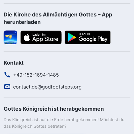
Die Kirche des Allmächtigen Gottes – App
herunterladen
Kontakt
+49-152-1694-1485
contact.de@godfootsteps.org
Gottes Königreich ist herabgekommen
Das Königreich ist auf die Erde herabgekommen! Möchtest du
das Königreich Gottes betreten?