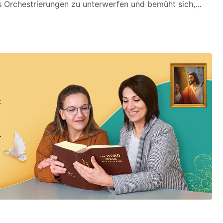
ttes Orchestrierungen zu unterwerfen und bemüht sich,
n.
: