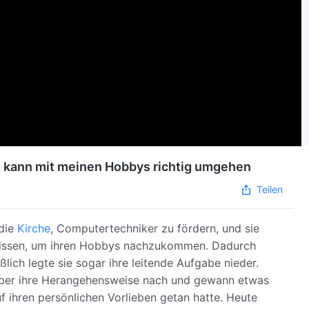
ch kann mit meinen Hobbys richtig umgehen
Teilen
 die
Kirche
, Computertechniker zu fördern, und sie
ntnissen, um ihren Hobbys nachzukommen. Dadurch
eßlich legte sie sogar ihre leitende Aufgabe nieder.
über ihre Herangehensweise nach und gewann etwas
uf ihren persönlichen Vorlieben getan hatte. Heute