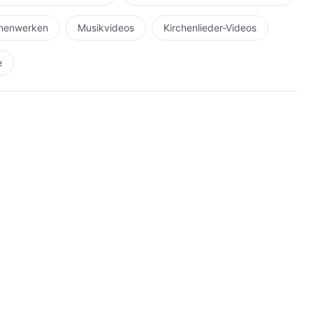
hnenwerken
Musikvideos
Kirchenlieder-Videos
e