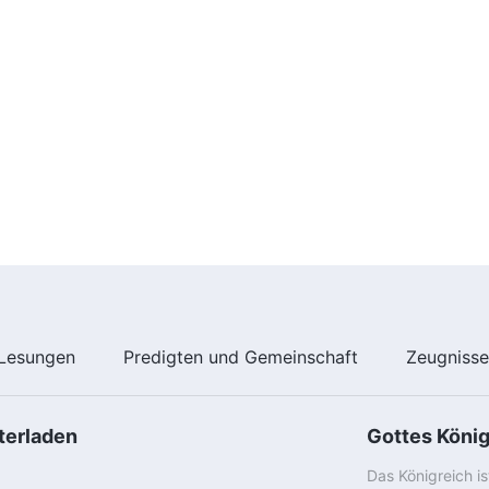
Lesungen
Predigten und Gemeinschaft
Zeugniss
terladen
Gottes Köni
Das Königreich i