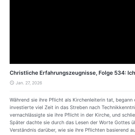
Christliche Erfahrungszeugnisse, Folge 534: I
Jan. 27, 2026
Während sie ihre Pflicht als Kirchenleiterin tat, begann
investierte viel Zeit in das Streben nach Technikken
vernachlässigte sie ihre Pflicht in der Kirche, und schli
Später dachte sie durch das Lesen der Worte Gottes 
Verständnis darüber, wie sie ihre Pflichten basierend a