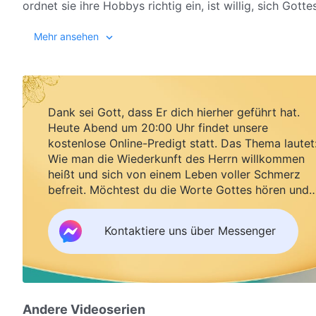
ordnet sie ihre Hobbys richtig ein, ist willig, sich Go
nach der Wahrheit zu streben, um ihre Pflicht gut zu tu
Mehr ansehen
Dank sei Gott, dass Er dich hierher geführt hat.
Heute Abend um 20:00 Uhr findet unsere
kostenlose Online-Predigt statt. Das Thema lautet
Wie man die Wiederkunft des Herrn willkommen
heißt und sich von einem Leben voller Schmerz
befreit. Möchtest du die Worte Gottes hören und
Segen empfangen?
Kontaktiere uns über Messenger
Andere Videoserien