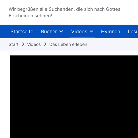
Wir begrüßen alle Suchenden, die sich nach Gottes
Erscheinen sehnen!
Startseite
Bücher
Videos
Hymnen
Les
Start
Videos
Das Leben erleben