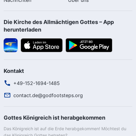
Die Kirche des Allmächtigen Gottes – App
herunterladen
Kontakt
+49-152-1694-1485
contact.de@godfootsteps.org
Gottes Königreich ist herabgekommen
Das Königreich ist auf die Erde herabgekommen! Möchtest du
das Königreich Gottes betreten?