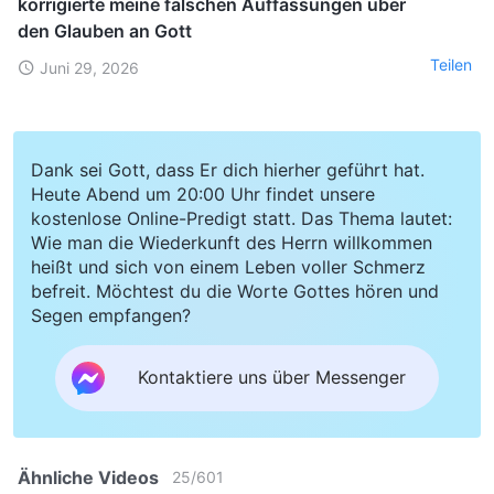
korrigierte meine falschen Auffassungen über
den Glauben an Gott
Teilen
Juni 29, 2026
Dank sei Gott, dass Er dich hierher geführt hat.
Heute Abend um 20:00 Uhr findet unsere
kostenlose Online-Predigt statt. Das Thema lautet:
Wie man die Wiederkunft des Herrn willkommen
heißt und sich von einem Leben voller Schmerz
befreit. Möchtest du die Worte Gottes hören und
Segen empfangen?
Kontaktiere uns über Messenger
Ähnliche Videos
25
/
601