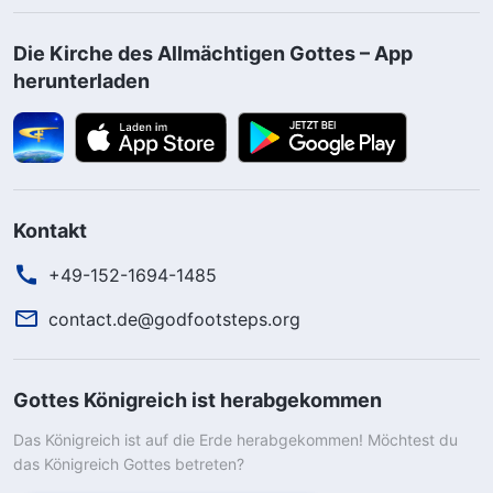
Die Kirche des Allmächtigen Gottes – App
herunterladen
Kontakt
+49-152-1694-1485
contact.de@godfootsteps.org
Gottes Königreich ist herabgekommen
Das Königreich ist auf die Erde herabgekommen! Möchtest du
das Königreich Gottes betreten?