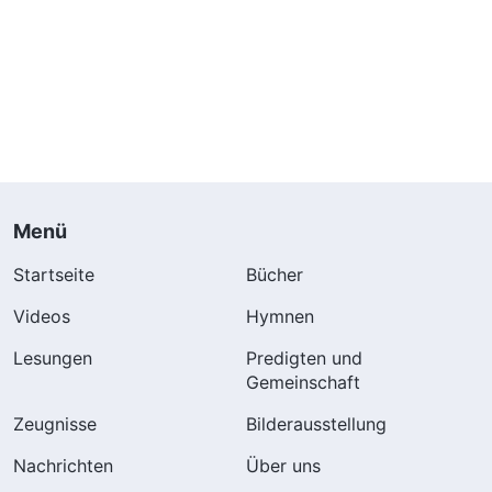
Menü
Startseite
Bücher
Videos
Hymnen
Lesungen
Predigten und
Gemeinschaft
Zeugnisse
Bilderausstellung
Nachrichten
Über uns