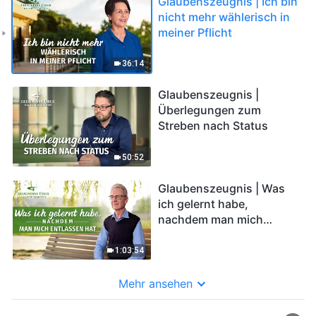
Glaubenszeugnis | Ich bin
nicht mehr wählerisch in
meiner Pflicht
36:14
Glaubenszeugnis |
Überlegungen zum
Streben nach Status
50:52
Glaubenszeugnis | Was
ich gelernt habe,
nachdem man mich
entlassen hat
1:03:54
Mehr ansehen