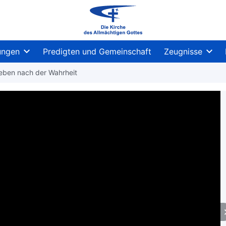
ungen
Predigten und Gemeinschaft
Zeugnisse
reben nach der Wahrheit