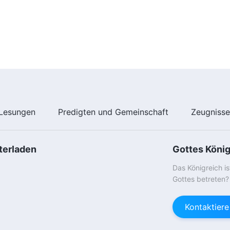
Lesungen
Predigten und Gemeinschaft
Zeugniss
terladen
Gottes Köni
Das Königreich i
Gottes betreten?
Kontaktier