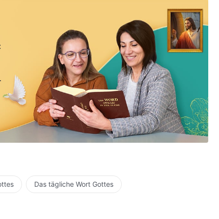
:
ottes
Das tägliche Wort Gottes