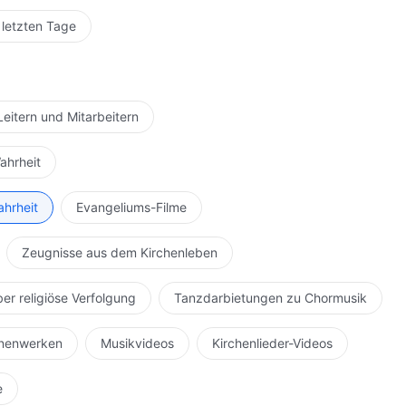
 letzten Tage
Leitern und Mitarbeitern
ahrheit
ahrheit
Evangeliums-Filme
Zeugnisse aus dem Kirchenleben
ber religiöse Verfolgung
Tanzdarbietungen zu Chormusik
hnenwerken
Musikvideos
Kirchenlieder-Videos
e