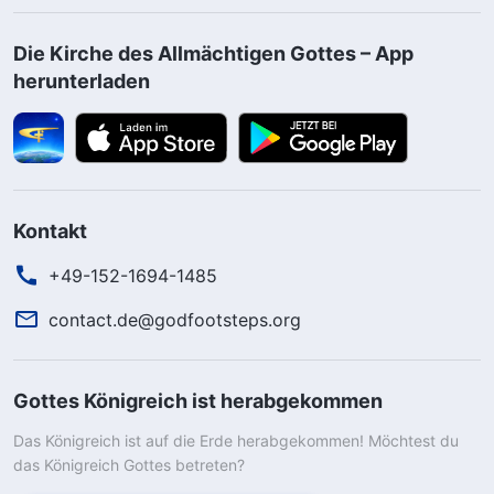
Die Kirche des Allmächtigen Gottes – App
herunterladen
Kontakt
+49-152-1694-1485
contact.de@godfootsteps.org
Gottes Königreich ist herabgekommen
Das Königreich ist auf die Erde herabgekommen! Möchtest du
das Königreich Gottes betreten?