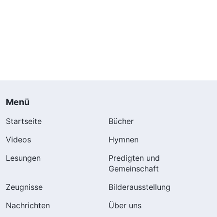
Menü
Startseite
Bücher
Videos
Hymnen
Lesungen
Predigten und
Gemeinschaft
Zeugnisse
Bilderausstellung
Nachrichten
Über uns