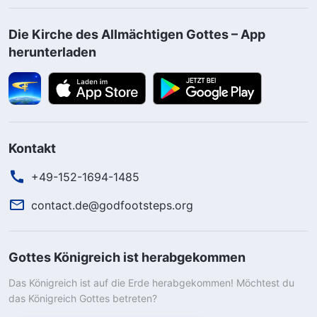
Die Kirche des Allmächtigen Gottes – App
herunterladen
Kontakt
+49-152-1694-1485
contact.de@godfootsteps.org
Gottes Königreich ist herabgekommen
Das Königreich ist auf die Erde herabgekommen! Möchtest du
das Königreich Gottes betreten?