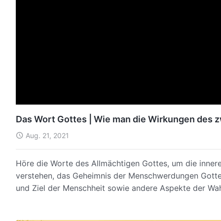
Das Wort Gottes | Wie man die Wirkungen des z
Aug. 21, 2021
Höre die Worte des Allmächtigen Gottes, um die inner
verstehen, das Geheimnis der Menschwerdungen Gottes,
und Ziel der Menschheit sowie andere Aspekte der Wah