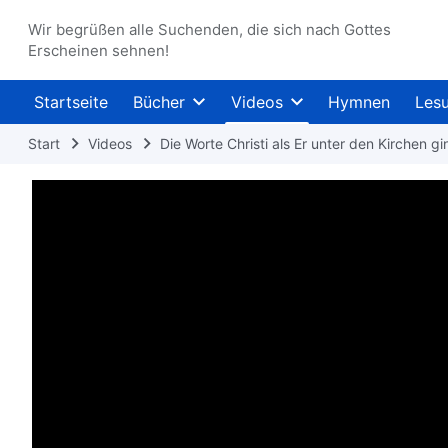
Wir begrüßen alle Suchenden, die sich nach Gottes
Erscheinen sehnen!
Startseite
Bücher
Videos
Hymnen
Les
Start
Videos
Die Worte Christi als Er unter den Kirchen gi