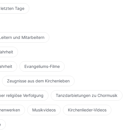
 letzten Tage
Leitern und Mitarbeitern
ahrheit
ahrheit
Evangeliums-Filme
Zeugnisse aus dem Kirchenleben
ber religiöse Verfolgung
Tanzdarbietungen zu Chormusik
hnenwerken
Musikvideos
Kirchenlieder-Videos
e