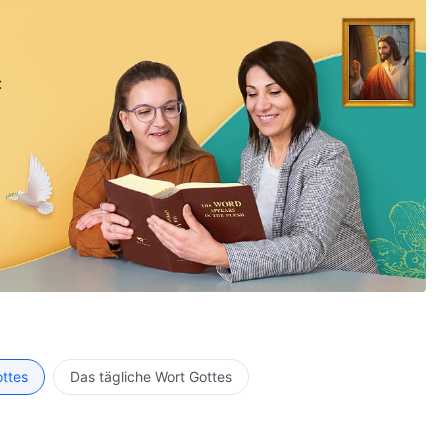
:
ottes
Das tägliche Wort Gottes