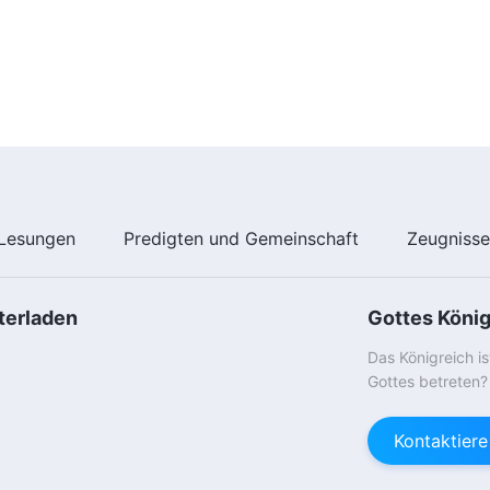
Lesungen
Predigten und Gemeinschaft
Zeugniss
terladen
Gottes Köni
Das Königreich i
Gottes betreten?
Kontaktier