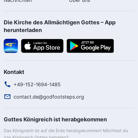
Die Kirche des Allmächtigen Gottes – App
herunterladen
Kontakt
+49-152-1694-1485
contact.de@godfootsteps.org
Gottes Königreich ist herabgekommen
Das Königreich ist auf die Erde herabgekommen! Möchtest du
das Königreich Gottes betreten?