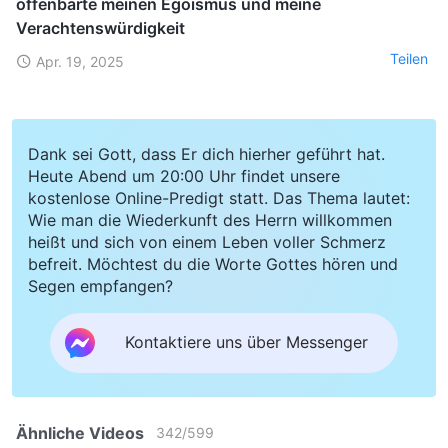
offenbarte meinen Egoismus und meine
Verachtenswürdigkeit
Teilen
Apr. 19, 2025
Dank sei Gott, dass Er dich hierher geführt hat.
Heute Abend um 20:00 Uhr findet unsere
kostenlose Online-Predigt statt. Das Thema lautet:
Wie man die Wiederkunft des Herrn willkommen
heißt und sich von einem Leben voller Schmerz
befreit. Möchtest du die Worte Gottes hören und
Segen empfangen?
Kontaktiere uns über Messenger
Ähnliche Videos
342
/
599