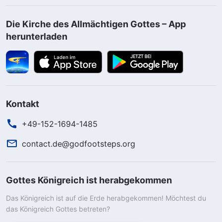
Die Kirche des Allmächtigen Gottes – App
herunterladen
Kontakt
+49-152-1694-1485
contact.de@godfootsteps.org
Gottes Königreich ist herabgekommen
Das Königreich ist auf die Erde herabgekommen! Möchtest du
das Königreich Gottes betreten?