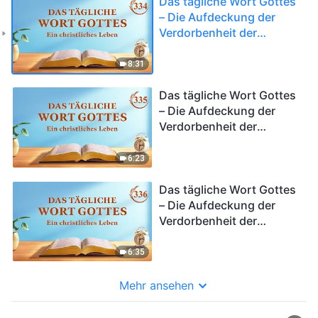
Das tägliche Wort Gottes
– Die Aufdeckung der
Verdorbenheit der
Menschheit | Auszug 334
8:31
Das tägliche Wort Gottes
– Die Aufdeckung der
Verdorbenheit der
Menschheit | Auszug 335
6:23
Das tägliche Wort Gottes
– Die Aufdeckung der
Verdorbenheit der
Menschheit | Auszug 336
6:35
Mehr ansehen