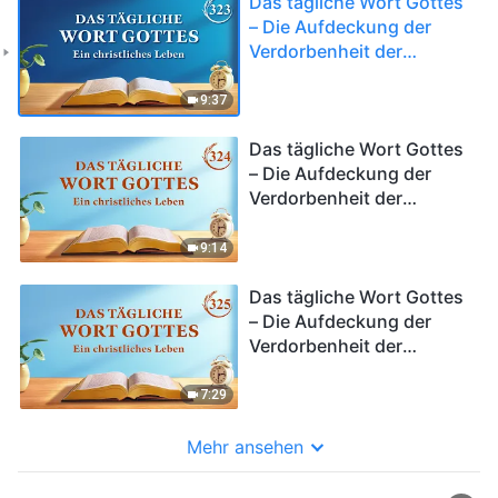
Das tägliche Wort Gottes
– Die Aufdeckung der
Verdorbenheit der
Menschheit | Auszug 323
9:37
Das tägliche Wort Gottes
– Die Aufdeckung der
Verdorbenheit der
Menschheit | Auszug 324
9:14
Das tägliche Wort Gottes
– Die Aufdeckung der
Verdorbenheit der
Menschheit | Auszug 325
7:29
Mehr ansehen