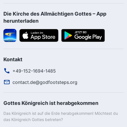
Die Kirche des Allmächtigen Gottes – App
herunterladen
Kontakt
+49-152-1694-1485
contact.de@godfootsteps.org
Gottes Königreich ist herabgekommen
Das Königreich ist auf die Erde herabgekommen! Möchtest du
das Königreich Gottes betreten?