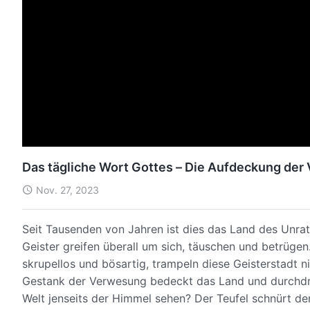
Das tägliche Wort Gottes – Die Aufdeckung der
Nov. 27, 2023
Seit Tausenden von Jahren ist dies das Land des Unrats
Geister greifen überall um sich, täuschen und betrüge
skrupellos und bösartig, trampeln diese Geisterstadt ni
Gestank der Verwesung bedeckt das Land und durchdri
Welt jenseits der Himmel sehen? Der Teufel schnürt 