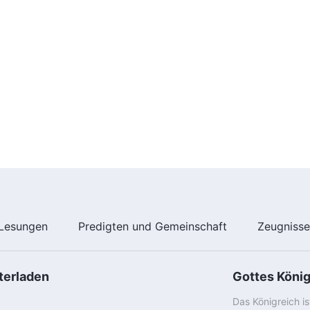
Lesungen
Predigten und Gemeinschaft
Zeugniss
terladen
Gottes Köni
Das Königreich i