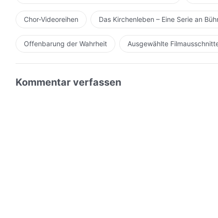
zu gehen? Warum versteht der Mensch nicht, der Mensc
Gott große Qualen erduldet, mit großem Schmerz hat E
Chor-Videoreihen
Das Kirchenleben – Eine Serie an Bü
und Blut – warum also schaut ihr noch weg? Vor den Au
verweigert Gottes Freundschaft. Warum seid ihr so gewi
Offenbarung der Wahrheit
Ausgewählte Filmausschnitt
solch einer dunklen Gesellschaft wie dieser zu erduld
Teufel voll, anstatt eure Bäuche mit jahrtausendelanger
Kommentar verfassen