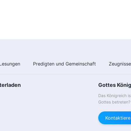
Lesungen
Predigten und Gemeinschaft
Zeugniss
terladen
Gottes Köni
Das Königreich i
Gottes betreten?
Kontaktier