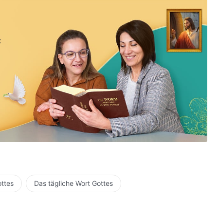
:
ottes
Das tägliche Wort Gottes