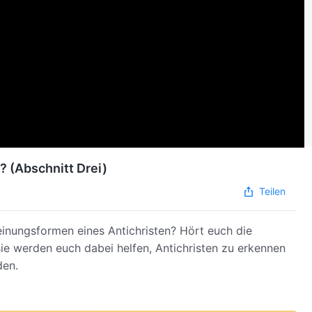
? (Abschnitt Drei)
Teilen
heinungsformen eines Antichristen? Hört euch die
ie werden euch dabei helfen, Antichristen zu erkennen
den.