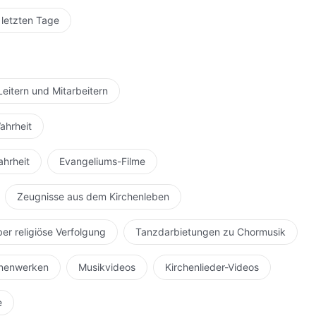
 letzten Tage
Leitern und Mitarbeitern
ahrheit
ahrheit
Evangeliums-Filme
Zeugnisse aus dem Kirchenleben
ber religiöse Verfolgung
Tanzdarbietungen zu Chormusik
hnenwerken
Musikvideos
Kirchenlieder-Videos
e