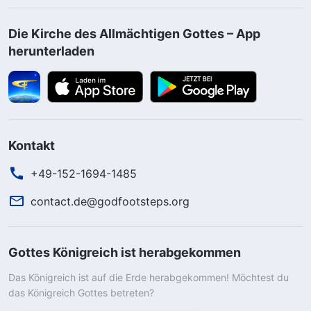
Die Kirche des Allmächtigen Gottes – App
herunterladen
Kontakt
+49-152-1694-1485
contact.de@godfootsteps.org
Gottes Königreich ist herabgekommen
Das Königreich ist auf die Erde herabgekommen! Möchtest du
das Königreich Gottes betreten?