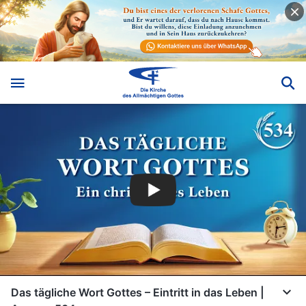
Das tägliche Wort Gottes – Eintritt in das Leben |